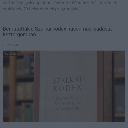
az Emlékhelyek napját országszerte 60 nemzeti és történelmi
emlékhely 70 helyszínének programjaival.
Bemutatták a Szalkai-kódex hasonmás kiadását
Esztergomban
2019.06.01
Kultúra