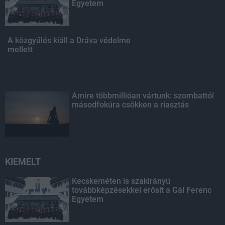
Egyetem
A közgyűlés kiáll a Dráva védelme
mellett
Amire többmillióan vártunk: szombattól
másodfokúra csökken a riasztás
KIEMELT
Kecskeméten is szakirányú
továbbképzésekkel erősít a Gál Ferenc
Egyetem