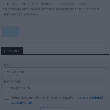
2017. augusztus 29-én, kedden a mohácsi csata 491.
évfordulója alkalmából tartottak megemlékezést a Mohácsi
Nemzeti Emlékhelyen.
1
HÍRLEVÉL
Név
E-mail cím
Feliratkozom a hírlevélre és elfogadom az
adatvédelmi
szabályzatot!