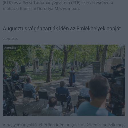
(BTK) és a Pécsi Tudományegyetem (PTE) szervezésében a
mohácsi Kanizsai Dorottya Múzeumban.
Augusztus végén tartják idén az Emlékhelyek napját
2020.08.07
Aktuális
A hagyományoktól eltérően idén augusztus 29-én rendezik meg