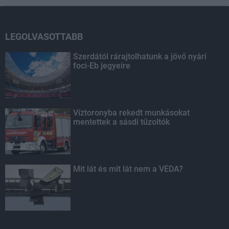
LEGOLVASOTTABB
Szerdától rárajtolhatunk a jövő nyári
foci-Eb jegyeire
Víztoronyba rekedt munkásokat
mentettek a sásdi tűzoltók
Mit lát és mit lát nem a VÉDA?