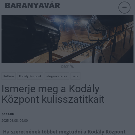
pecs.hu
Kultúra
Kodály Központ
idegenvezetés
séta
Ismerje meg a Kodály
Központ kulisszatitkait
pecs.hu
2025.08.08. 09:00
Ha szeretnének többet megtudni a Kodály Központ