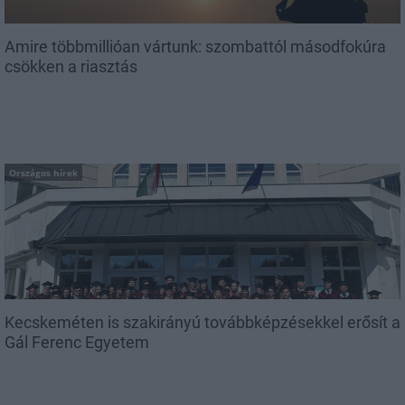
Amire többmillióan vártunk: szombattól másodfokúra
csökken a riasztás
Országos hírek
Kecskeméten is szakirányú továbbképzésekkel erősít a
Gál Ferenc Egyetem