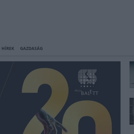
 HÍREK
GAZDASÁG