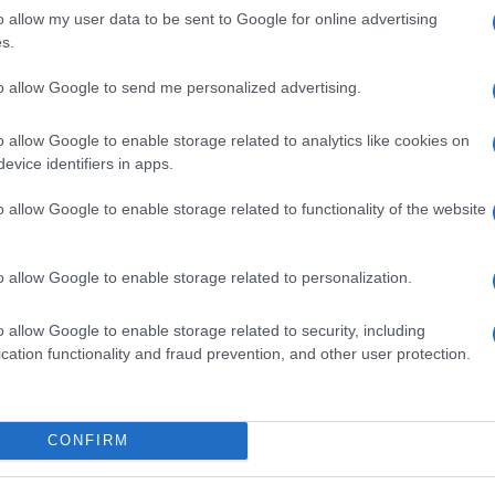
id
o allow my user data to be sent to Google for online advertising
s.
Eg
B
to allow Google to send me personalized advertising.
O
o allow Google to enable storage related to analytics like cookies on
evice identifiers in apps.
o allow Google to enable storage related to functionality of the website
o allow Google to enable storage related to personalization.
o allow Google to enable storage related to security, including
cation functionality and fraud prevention, and other user protection.
v
V
CONFIRM
K