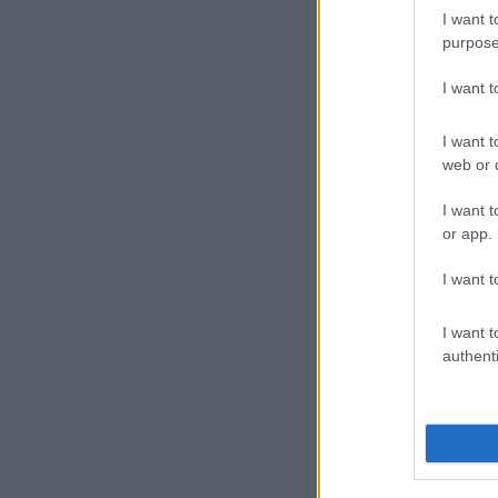
I want t
purpose
I want 
I want t
web or d
I want t
or app.
I want t
I want t
authenti