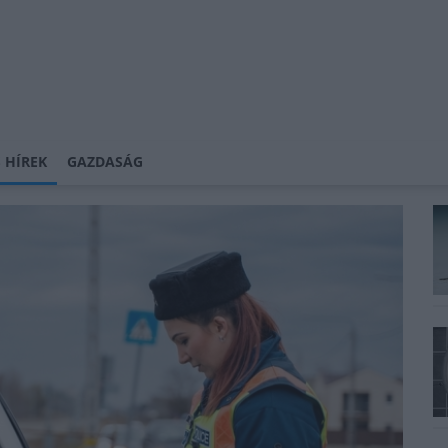
 HÍREK
GAZDASÁG