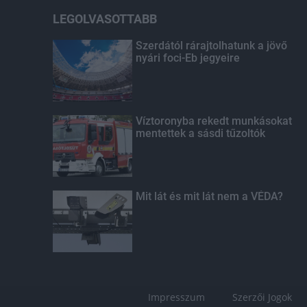
LEGOLVASOTTABB
Szerdától rárajtolhatunk a jövő
nyári foci-Eb jegyeire
Víztoronyba rekedt munkásokat
mentettek a sásdi tűzoltók
Mit lát és mit lát nem a VÉDA?
Impresszum
Szerzői Jogok