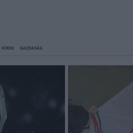
 HÍREK
GAZDASÁG