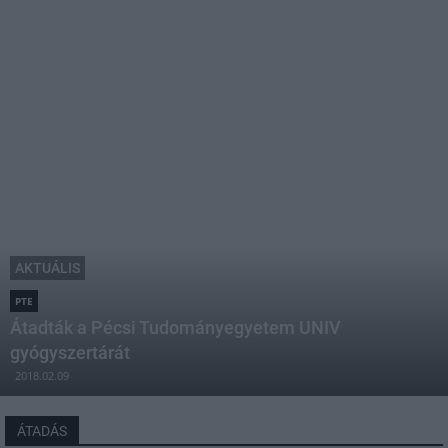
AKTUÁLIS
PTE
Átadták a Pécsi Tudományegyetem UNIV
gyógyszertárát
2018.02.09
ÁTADÁS