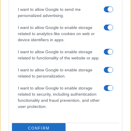
HÍRDETÉS
I want to allow Google to send me
personalized advertising.
HÍRDETÉS
I want to allow Google to enable storage
related to analytics like cookies on web or
device identifiers in apps.
HÍRDETÉS
I want to allow Google to enable storage
related to functionality of the website or app.
I want to allow Google to enable storage
LEGOLVASOTTABB
related to personalization.
Az év eddigi legmelegebb napja volt a
I want to allow Google to enable storage
vasárnapi
related to security, including authentication
functionality and fraud prevention, and other
user protection.
A lakosságra is fontos szerep hárul a
szúnyoginvázió elkerülésében
CONFIRM