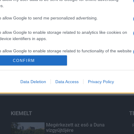
s.
to allow Google to send me personalized advertising.
o allow Google to enable storage related to analytics like cookies on
evice identifiers in apps.
o allow Google to enable storage related to functionality of the website
CONFIRM
o allow Google to enable storage related to personalization.
Data Deletion
Data Access
Privacy Policy
o allow Google to enable storage related to security, including
cation functionality and fraud prevention, and other user protection.
KIEMELT
T
Megérkezett az eső a Duna
vízgyűjtőjére