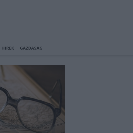
 HÍREK
GAZDASÁG