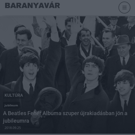
KULTÚRA
jubileum
A Beatles Fehér Albuma szuper újrakiadásban jön a
jubileumra
2018.09.25