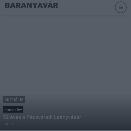
AKTUÁLIS
hagyomány
52 éves a Pécsváradi Leányvásár
2018.11.05