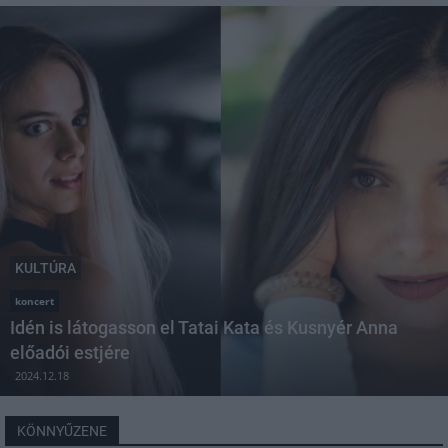
KULTÚRA
koncert
Idén is látogasson el Tatai Kata és Kusnyér Anna
előadói estjére
2024.12.18
KÖNNYŰZENE