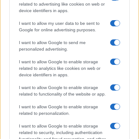
related to advertising like cookies on web or
device identifiers in apps.
Ötödik alkalommal hirdeti meg a Hangfoglaló Program
I want to allow my user data to be sent to
könnyűzenei koncerthelyszíneknek szóló pályázatát a
Google for online advertising purposes.
klubtámogató alprogram keretében. A rendelkezésre álló
keretösszeg 210 millió forint.
I want to allow Google to send me
personalized advertising.
I want to allow Google to enable storage
1
related to analytics like cookies on web or
device identifiers in apps.
I want to allow Google to enable storage
HÍRLEVÉL
related to functionality of the website or app.
Név
I want to allow Google to enable storage
related to personalization.
E-mail cím
I want to allow Google to enable storage
related to security, including authentication