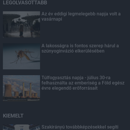
LEGOLVASOTTABB
Az év eddigi legmelegebb napja volt a
vasárnapi
A lakosságra is fontos szerep hárul a
szúnyoginvázió elkerülésében
Túlfogyasztás napja - július 30-ra
felhasználta az emberiség a Föld egész
évre elegendő erőforrásait
KIEMELT
Szakirányú továbbképzésekkel segíti