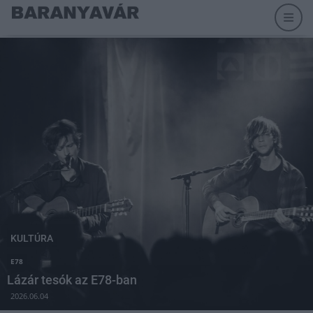
KULTÚRA
E78
Lázár tesók az E78-ban
2026.06.04