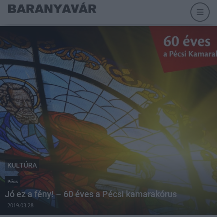
KULTÚRA
Pécs
Jó ez a fény! – 60 éves a Pécsi kamarakórus
2019.03.28