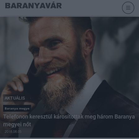
AKTUÁLIS
Baranya megye
Telefonon keresztül károsítottak meg három Baranya
megyei nőt
2018.08.05