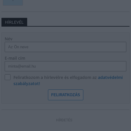
HÍRLEVÉL
Név
E-mail cím
Feliratkozom a hírlevélre és elfogadom az
adatvédelmi
szabályzatot!
FELIRATKOZÁS
HÍRDETÉS