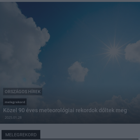
ORSZÁGOS HÍREK
melegrekord
Közel 90 éves meteorológiai rekordok dőltek meg
2025.01.28
MELEGREKORD