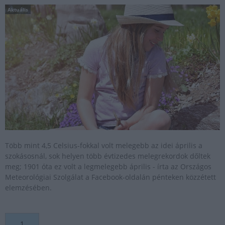
Aktuális
Több mint 4,5 Celsius-fokkal volt melegebb az idei április a
szokásosnál, sok helyen több évtizedes melegrekordok dőltek
meg; 1901 óta ez volt a legmelegebb április - írta az Országos
Meteorológiai Szolgálat a Facebook-oldalán pénteken közzétett
elemzésében.
1