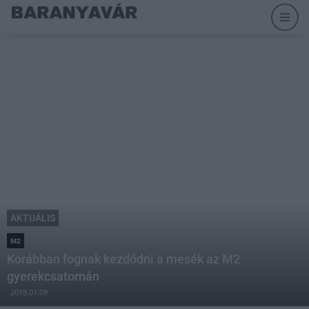
AKTUÁLIS
M2
Korábban fognak kezdődni a mesék az M2
gyerekcsatornán
2018.01.09