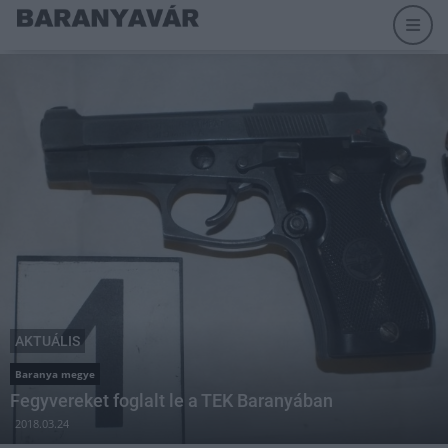
AKTUÁLIS
Baranya megye
Fegyvereket foglalt le a TEK Baranyában
2018.03.24