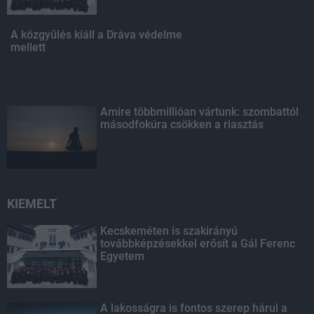
A közgyűlés kiáll a Dráva védelme
mellett
Amire többmillióan vártunk: szombattól
másodfokúra csökken a riasztás
KIEMELT
Kecskeméten is szakirányú
továbbképzésekkel erősít a Gál Ferenc
Egyetem
A lakosságra is fontos szerep hárul a