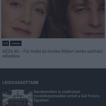
E78
előadás
GÉZA 80 – Für Anikó és Hrutka Róbert zenés színházi
előadása
LEGOLVASOTTABB
Kecskeméten is szakirányú
továbbképzésekkel erősít a Gál Ferenc
Egyetem