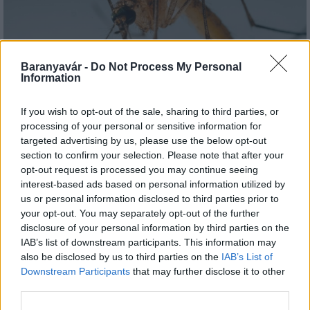
Baranyavár -
Do Not Process My Personal
Information
A lakosságra is fontos szerep hárul a szúnyoginvázió
elkerülésében
If you wish to opt-out of the sale, sharing to third parties, or
processing of your personal or sensitive information for
targeted advertising by us, please use the below opt-out
section to confirm your selection. Please note that after your
opt-out request is processed you may continue seeing
interest-based ads based on personal information utilized by
us or personal information disclosed to third parties prior to
Országos hírek
your opt-out. You may separately opt-out of the further
Itt az ÉVOSZ megoldása a hőhullámok és
disclosure of your personal information by third parties on the
az energiakrízis kezelésére
IAB’s list of downstream participants. This information may
also be disclosed by us to third parties on the
IAB’s List of
Downstream Participants
that may further disclose it to other
third parties.
Országos hírek
Miért éri meg Afrikában utat építeni?