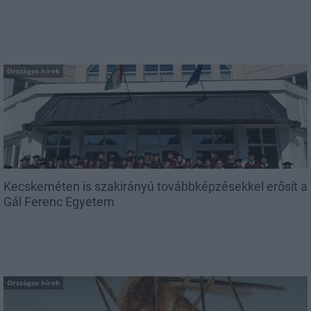
Országos hírek
Kecskeméten is szakirányú továbbképzésekkel erősít a
Gál Ferenc Egyetem
Országos hírek