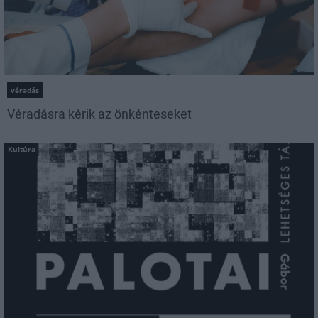
véradás
Véradásra kérik az önkénteseket
Kultúra