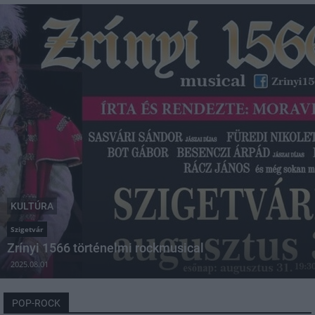
KULTÚRA
Szigetvár
Zrínyi 1566 történelmi rockmusical
2025.08.01
POP-ROCK