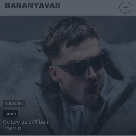
KULTÚRA
koncert
Co Lee az E78-ban
2026.04.13