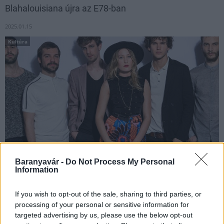
Blahalouisiana újra az E78-ban
2025.01.15
Kultúra
Baranyavár -
Do Not Process My Personal
Information
Az elmúlt 5 évben meghódították az összes kis- és nagy hazai
klubot, többek között a Kobuci Kert, az A38 Hajó és az Akvárium
If you wish to opt-out of the sale, sharing to third parties, or
Klub visszatérő fellépői. Részesei voltak a jubileumi 10. Fishing
processing of your personal or sensitive information for
on Orfű fesztiválnak, harmadik alkalommal álltak a
targeted advertising by us, please use the below opt-out
nagyszínpadon, de a Sziget, Campus, VOLT, EFOTT, Fezen és