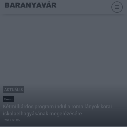
AKTUÁLIS
Emmi
Kétmilliárdos program indul a roma lányok korai
iskolaelhagyásának megelőzésére
2017.06.06