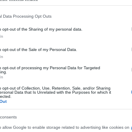
ogle consent section.
l Data Processing Opt Outs
o opt-out of the Sharing of my personal data.
In
o opt-out of the Sale of my Personal Data.
l
In
to opt-out of processing my Personal Data for Targeted
ing.
In
o opt-out of Collection, Use, Retention, Sale, and/or Sharing
ersonal Data that Is Unrelated with the Purposes for which it
lected.
Out
consents
o allow Google to enable storage related to advertising like cookies on