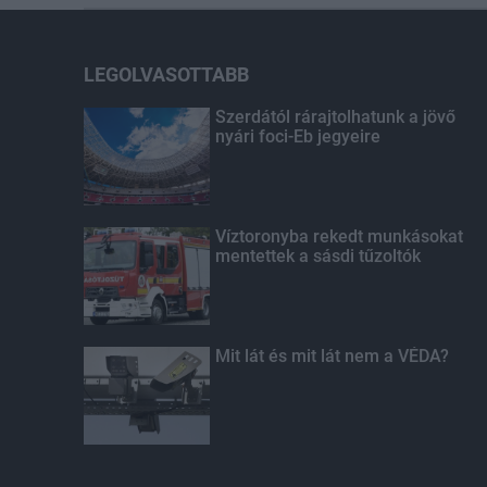
LEGOLVASOTTABB
Szerdától rárajtolhatunk a jövő
nyári foci-Eb jegyeire
Víztoronyba rekedt munkásokat
mentettek a sásdi tűzoltók
Mit lát és mit lát nem a VÉDA?