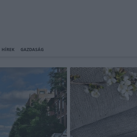
 HÍREK
GAZDASÁG