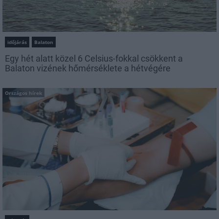
időjárás
Balaton
Egy hét alatt közel 6 Celsius-fokkal csökkent a
Balaton vizének hőmérséklete a hétvégére
Országos hírek