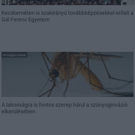
Kecskeméten is szakirányú továbbképzésekkel erősít a
Gál Ferenc Egyetem
Országos hírek
A lakosságra is fontos szerep hárul a szúnyoginvázió
elkerülésében