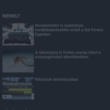
KIEMELT
Kecskeméten is szakirányú
továbbképzésekkel erősít a Gál Ferenc
Egyetem
A lakosságra is fontos szerep hárul a
szúnyoginvázió elkerülésében
Kihívások labirintusában