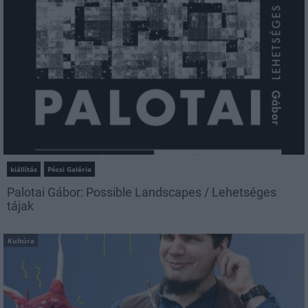
kiállítás
Pécsi Galéria
Palotai Gábor: Possible Landscapes / Lehetséges
tájak
Kultúra