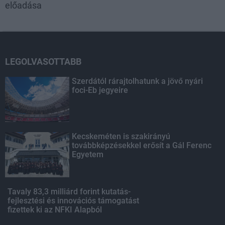
előadása
LEGOLVASOTTABB
Szerdától rárajtolhatunk a jövő nyári
foci-Eb jegyeire
Kecskeméten is szakirányú
továbbképzésekkel erősít a Gál Ferenc
Egyetem
Tavaly 83,3 milliárd forint kutatás-
fejlesztési és innovációs támogatást
fizettek ki az NFKI Alapból