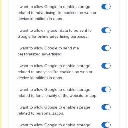
Kihívások labirintusában
I want to allow Google to enable storage
related to advertising like cookies on web or
device identifiers in apps.
I want to allow my user data to be sent to
Országos hírek
Google for online advertising purposes.
Túlfogyasztás napja - július 30-ra
felhasználta az emberiség a Föld egész
I want to allow Google to send me
évre elegendő erőforrásait
personalized advertising.
I want to allow Google to enable storage
related to analytics like cookies on web or
HÍRLEVÉL
device identifiers in apps.
I want to allow Google to enable storage
Név
related to functionality of the website or app.
I want to allow Google to enable storage
E-mail cím
related to personalization.
I want to allow Google to enable storage