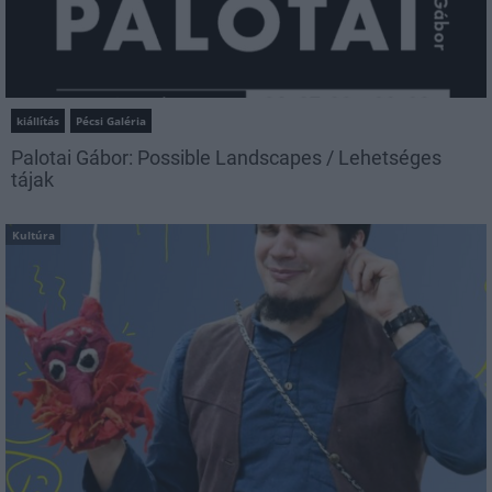
kiállítás
Pécsi Galéria
Palotai Gábor: Possible Landscapes / Lehetséges
tájak
Kultúra