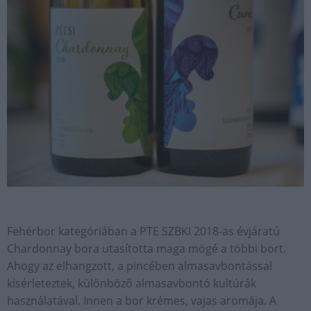
Fehérbor kategóriában a PTE SZBKI 2018-as évjáratú
Chardonnay bora utasította maga mögé a többi bort.
Ahogy az elhangzott, a pincében almasavbontással
kísérleteztek, különböző almasavbontó kultúrák
használatával. Innen a bor krémes, vajas aromája. A