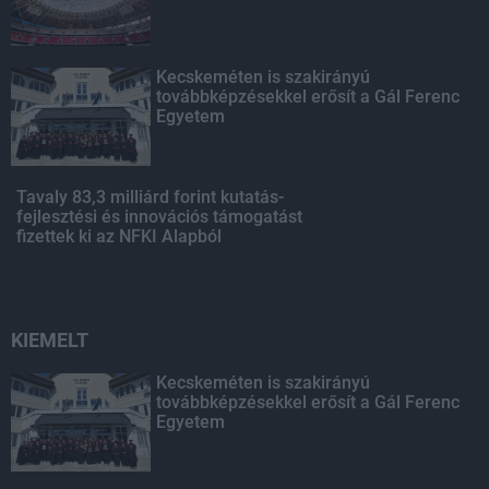
Kecskeméten is szakirányú
továbbképzésekkel erősít a Gál Ferenc
Egyetem
Tavaly 83,3 milliárd forint kutatás-
fejlesztési és innovációs támogatást
fizettek ki az NFKI Alapból
KIEMELT
Kecskeméten is szakirányú
továbbképzésekkel erősít a Gál Ferenc
Egyetem