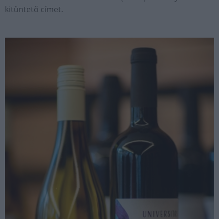
kitüntető címet.