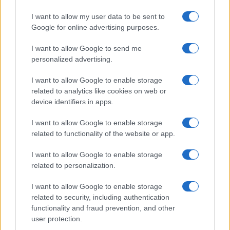
I want to allow my user data to be sent to
Google for online advertising purposes.
I want to allow Google to send me
personalized advertising.
A lakosságra is fontos szerep hárul a szúnyoginvázió
I want to allow Google to enable storage
elkerülésében
related to analytics like cookies on web or
device identifiers in apps.
I want to allow Google to enable storage
related to functionality of the website or app.
I want to allow Google to enable storage
Országos hírek
related to personalization.
Itt az ÉVOSZ megoldása a hőhullámok és
az energiakrízis kezelésére
I want to allow Google to enable storage
related to security, including authentication
functionality and fraud prevention, and other
user protection.
Országos hírek