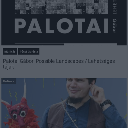
kiállítás
Pécsi Galéria
Palotai Gábor: Possible Landscapes / Lehetséges
tájak
Kultúra