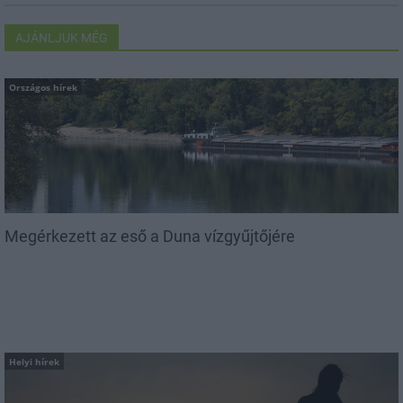
AJÁNLJUK MÉG
Országos hírek
Megérkezett az eső a Duna vízgyűjtőjére
Helyi hírek