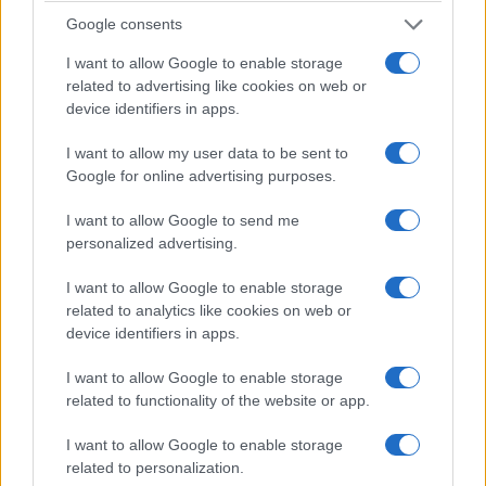
tudni kell
Google consents
I want to allow Google to enable storage
Kultúra
related to advertising like cookies on web or
Kihívások labirintusában
device identifiers in apps.
I want to allow my user data to be sent to
Google for online advertising purposes.
Országos hírek
I want to allow Google to send me
Túlfogyasztás napja - július 30-ra
personalized advertising.
felhasználta az emberiség a Föld egész
évre elegendő erőforrásait
I want to allow Google to enable storage
related to analytics like cookies on web or
device identifiers in apps.
HÍRLEVÉL
I want to allow Google to enable storage
related to functionality of the website or app.
Név
I want to allow Google to enable storage
related to personalization.