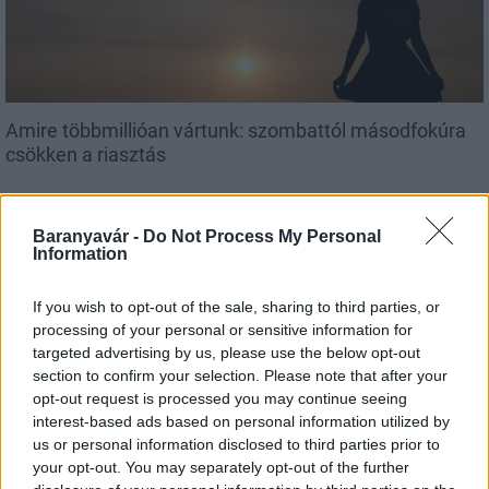
Amire többmillióan vártunk: szombattól másodfokúra
csökken a riasztás
Baranyavár -
Do Not Process My Personal
Information
Országos hírek
If you wish to opt-out of the sale, sharing to third parties, or
processing of your personal or sensitive information for
targeted advertising by us, please use the below opt-out
section to confirm your selection. Please note that after your
opt-out request is processed you may continue seeing
interest-based ads based on personal information utilized by
us or personal information disclosed to third parties prior to
Kecskeméten is szakirányú továbbképzésekkel erősít a
your opt-out. You may separately opt-out of the further
Gál Ferenc Egyetem