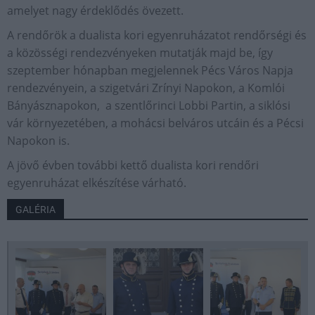
amelyet nagy érdeklődés övezett.
A rendőrök a dualista kori egyenruházatot rendőrségi és
a közösségi rendezvényeken mutatják majd be, így
szeptember hónapban megjelennek Pécs Város Napja
rendezvényein, a szigetvári Zrínyi Napokon, a Komlói
Bányásznapokon, a szentlőrinci Lobbi Partin, a siklósi
vár környezetében, a mohácsi belváros utcáin és a Pécsi
Napokon is.
A jövő évben további kettő dualista kori rendőri
egyenruházat elkészítése várható.
GALÉRIA