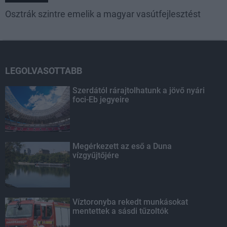
Osztrák szintre emelik a magyar vasútfejlesztést
LEGOLVASOTTABB
Szerdától rárajtolhatunk a jövő nyári
foci-Eb jegyeire
Megérkezett az eső a Duna
vízgyűjtőjére
Víztoronyba rekedt munkásokat
mentettek a sásdi tűzoltók