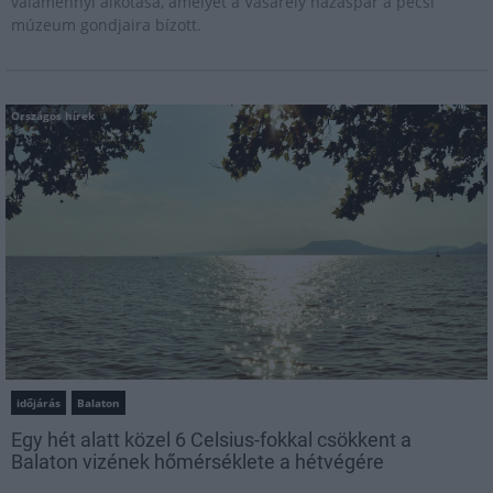
valamennyi alkotása, amelyet a Vasarely házaspár a pécsi
múzeum gondjaira bízott.
Országos hírek
időjárás
Balaton
Egy hét alatt közel 6 Celsius-fokkal csökkent a
Balaton vizének hőmérséklete a hétvégére