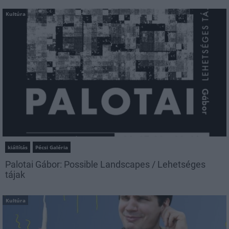
Kultúra
kiállítás
Pécsi Galéria
Palotai Gábor: Possible Landscapes / Lehetséges
tájak
Kultúra