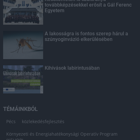
továbbképzésekkel erősít a Gál Ferenc
Egyetem
A lakosságra is fontos szerep hárul a
szúnyoginvázió elkerülésében
Kihívások labirintusában
TÉMÁINKBÓL
Pécs
közlekedésfejlesztés
Környezeti és Energiahatékonysági Operatív Program