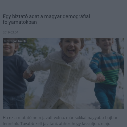
Egy biztató adat a magyar demográfiai
folyamatokban
2019.03.04
Országos hírek
Ha ez a mutató nem javult volna, már sokkal nagyobb bajban
lennénk. Tovább kell javítani, ahhoz hogy lassuljon, majd