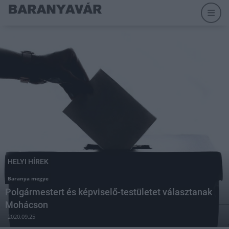
HELYI HÍREK
Baranya megye
Polgármestert és képviselő-testületet választanak
Mohácson
2020.09.25