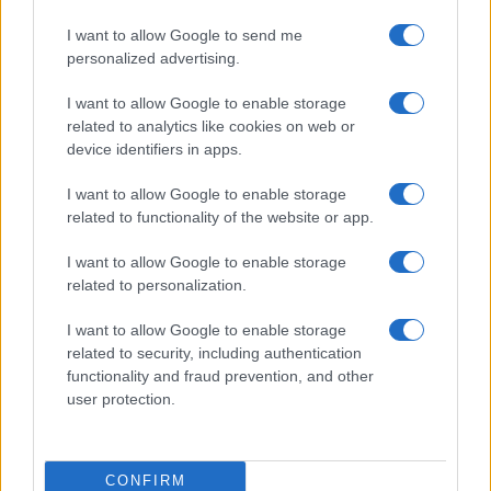
HÍRDETÉS
I want to allow Google to send me
personalized advertising.
HÍRDETÉS
I want to allow Google to enable storage
related to analytics like cookies on web or
device identifiers in apps.
HÍRDETÉS
I want to allow Google to enable storage
related to functionality of the website or app.
I want to allow Google to enable storage
LEGOLVASOTTABB
related to personalization.
Szerdától rárajtolhatunk a jövő nyári
I want to allow Google to enable storage
foci-Eb jegyeire
related to security, including authentication
functionality and fraud prevention, and other
user protection.
Kecskeméten is szakirányú
továbbképzésekkel erősít a Gál Ferenc
Egyetem
CONFIRM