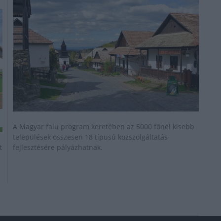
A Magyar falu program keretében az 5000 főnél kisebb
települések összesen 18 típusú közszolgáltatás-
t
fejlesztésére pályázhatnak.