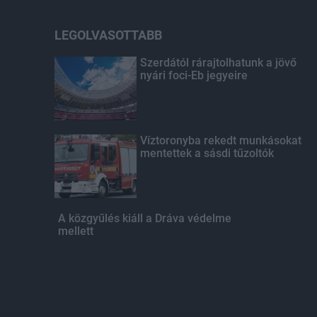
LEGOLVASOTTABB
Szerdától rárajtolhatunk a jövő
nyári foci-Eb jegyeire
Víztoronyba rekedt munkásokat
mentettek a sásdi tűzoltók
A közgyűlés kiáll a Dráva védelme
mellett