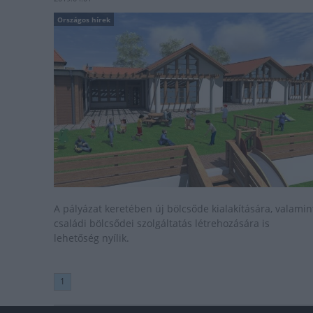
Országos hírek
A pályázat keretében új bölcsőde kialakítására, valamin
családi bölcsődei szolgáltatás létrehozására is
lehetőség nyílik.
1