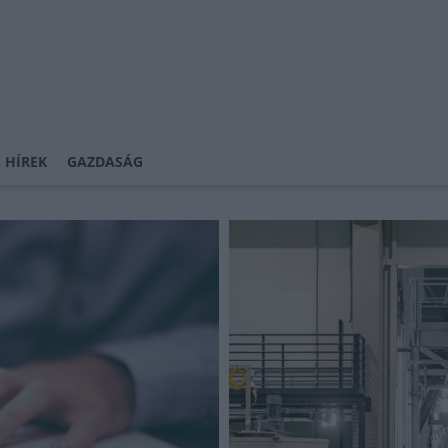
 HÍREK
GAZDASÁG