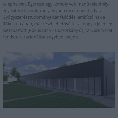
telephelyén. Egyrészt egy komoly volumenű telephely-
egyesítés történik, mely egyben teret enged a fiatal
Gyógyszerésztudományi Kar fejlődési ambícióinak a
Rókus utcában, másrészt lehetővé teszi, hogy a jelenleg
kettéosztott (Rókus utca – Boszorkány út) MIK szervezeti
rendszere racionálisan egybeolvadjon.