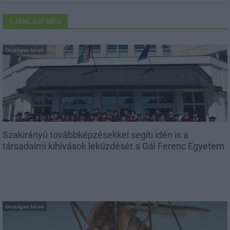
AJÁNLJUK MÉG
Országos hírek
Szakirányú továbbképzésekkel segíti idén is a
társadalmi kihívások leküzdését a Gál Ferenc Egyetem
Országos hírek