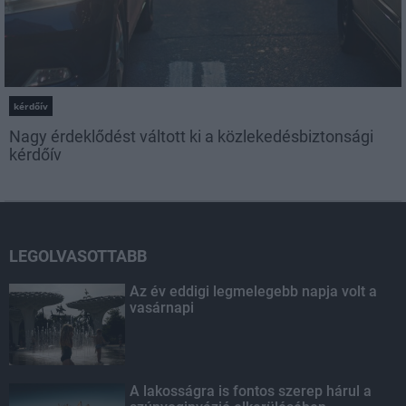
kérdőív
Nagy érdeklődést váltott ki a közlekedésbiztonsági
kérdőív
LEGOLVASOTTABB
Az év eddigi legmelegebb napja volt a
vasárnapi
A lakosságra is fontos szerep hárul a