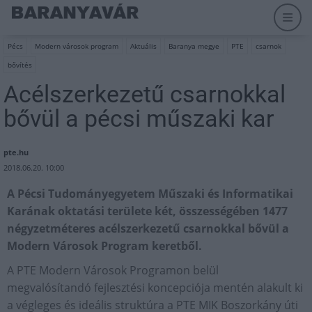
Pécs
Modern városok program
Aktuális
Baranya megye
PTE
csarnok
bővítés
Acélszerkezetű csarnokkal
bővül a pécsi műszaki kar
pte.hu
2018.06.20. 10:00
A Pécsi Tudományegyetem Műszaki és Informatikai
Karának oktatási területe két, összességében 1477
négyzetméteres acélszerkezetű csarnokkal bővül a
Modern Városok Program keretből.
A PTE Modern Városok Programon belül
megvalósítandó fejlesztési koncepciója mentén alakult ki
a végleges és ideális struktúra a PTE MIK Boszorkány úti