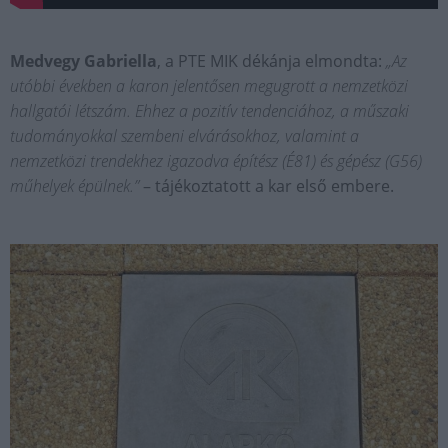
Medvegy Gabriella
, a PTE MIK dékánja elmondta:
„Az
utóbbi években a karon jelentősen megugrott a nemzetközi
hallgatói létszám. Ehhez a pozitív tendenciához, a műszaki
tudományokkal szembeni elvárásokhoz, valamint a
nemzetközi trendekhez igazodva építész (É81) és gépész (G56)
műhelyek épülnek.”
– tájékoztatott a kar első embere.