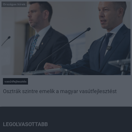
Országos hírek
vasútfejlesztés
Osztrák szintre emelik a magyar vasútfejlesztést
LEGOLVASOTTABB