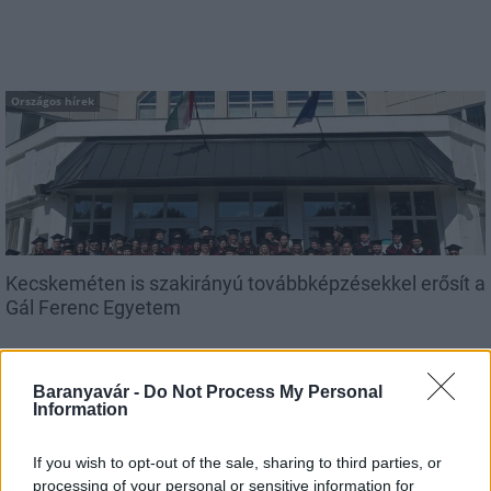
Országos hírek
Kecskeméten is szakirányú továbbképzésekkel erősít a
Gál Ferenc Egyetem
Baranyavár -
Do Not Process My Personal
Information
If you wish to opt-out of the sale, sharing to third parties, or
Országos hírek
processing of your personal or sensitive information for