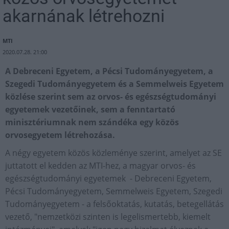
akarnának létrehozni
MTI
2020.07.28. 21:00
A Debreceni Egyetem, a Pécsi Tudományegyetem, a
Szegedi Tudományegyetem és a Semmelweis Egyetem
közlése szerint sem az orvos- és egészségtudományi
egyetemek vezetőinek, sem a fenntartató
minisztériumnak nem szándéka egy közös
orvosegyetem létrehozása.
A négy egyetem közös közleménye szerint, amelyet az SE
juttatott el kedden az MTI-hez, a magyar orvos- és
egészségtudományi egyetemek - Debreceni Egyetem,
Pécsi Tudományegyetem, Semmelweis Egyetem, Szegedi
Tudományegyetem - a felsőoktatás, kutatás, betegellátás
vezető, "nemzetközi szinten is legelismertebb, kiemelt