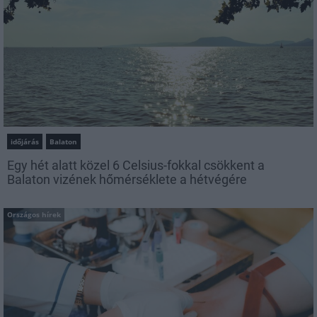
időjárás
Balaton
Egy hét alatt közel 6 Celsius-fokkal csökkent a
Balaton vizének hőmérséklete a hétvégére
Országos hírek