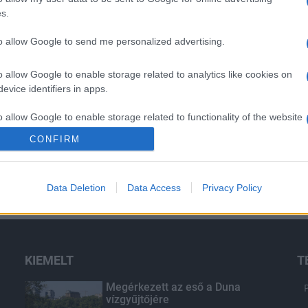
s.
to allow Google to send me personalized advertising.
o allow Google to enable storage related to analytics like cookies on
evice identifiers in apps.
o allow Google to enable storage related to functionality of the website
CONFIRM
o allow Google to enable storage related to personalization.
Data Deletion
Data Access
Privacy Policy
o allow Google to enable storage related to security, including
cation functionality and fraud prevention, and other user protection.
KIEMELT
T
Megérkezett az eső a Duna
vízgyűjtőjére