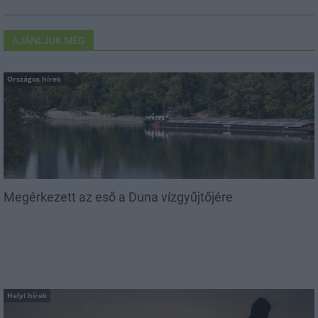
AJÁNLJUK MÉG
Országos hírek
Megérkezett az eső a Duna vízgyűjtőjére
Helyi hírek