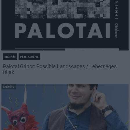
kiállítás
Pécsi Galéria
Palotai Gábor: Possible Landscapes / Lehetséges
tájak
Kultúra