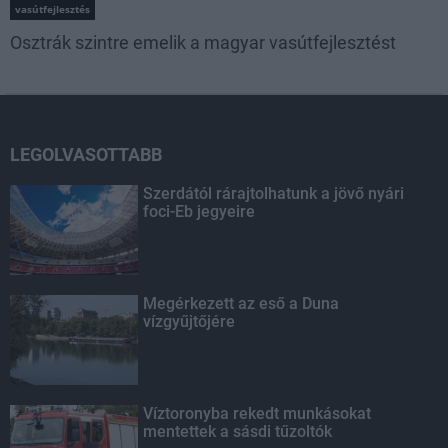
vasútfejlesztés
Osztrák szintre emelik a magyar vasútfejlesztést
LEGOLVASOTTABB
Szerdától rárajtolhatunk a jövő nyári
foci-Eb jegyeire
Megérkezett az eső a Duna
vízgyűjtőjére
Víztoronyba rekedt munkásokat
mentettek a sásdi tűzoltók