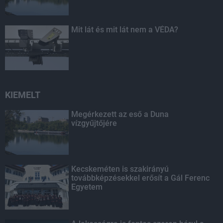
Mit lát és mit lát nem a VÉDA?
KIEMELT
Megérkezett az eső a Duna
vízgyűjtőjére
Kecskeméten is szakirányú
továbbképzésekkel erősít a Gál Ferenc
Egyetem