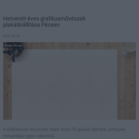
Hetvenöt éves grafikusművészek
plakátkiállítása Pécsen
2021.05.24
Helyi hírek
A kiállításon összesen több mint 75 plakát látható, amelyek
tematikája igen sokszínű.