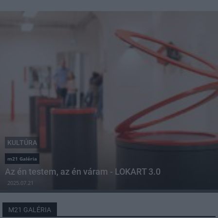
KULTÚRA
m21 Galéria
Az én testem, az én váram - LOKART 3.0
2025.07.21
M21 GALÉRIA