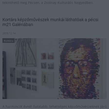
tekinthető meg Pécsen, a Zsolnay Kulturális Negyedben.
Kortárs képzőművészek munkái láthatóak a pécsi
m21 Galériában
2019.12.14
Kultúra
A harmincöt évnél fiatalabb, tehetséges képzőművészeknek járó