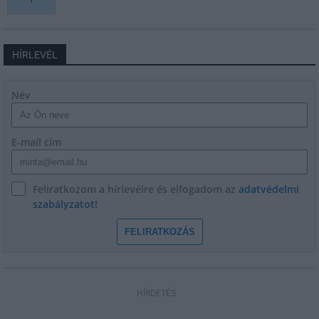
HÍRLEVÉL
Név
E-mail cím
Feliratkozom a hírlevélre és elfogadom az
adatvédelmi
szabályzatot!
FELIRATKOZÁS
HÍRDETÉS