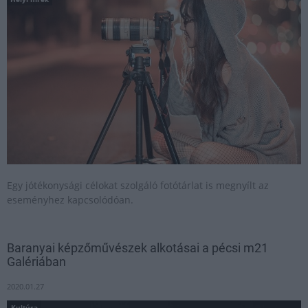
Egy jótékonysági célokat szolgáló fotótárlat is megnyílt az
eseményhez kapcsolódóan.
Baranyai képzőművészek alkotásai a pécsi m21
Galériában
2020.01.27
Kultúra