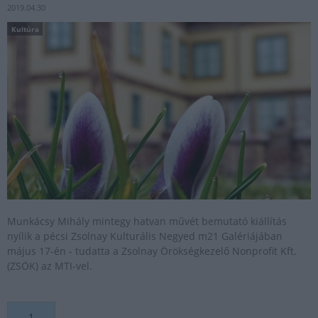
2019.04.30
Kultúra
Munkácsy Mihály mintegy hatvan művét bemutató kiállítás
nyílik a pécsi Zsolnay Kulturális Negyed m21 Galériájában
május 17-én - tudatta a Zsolnay Örökségkezelő Nonprofit Kft.
(ZSÖK) az MTI-vel.
1