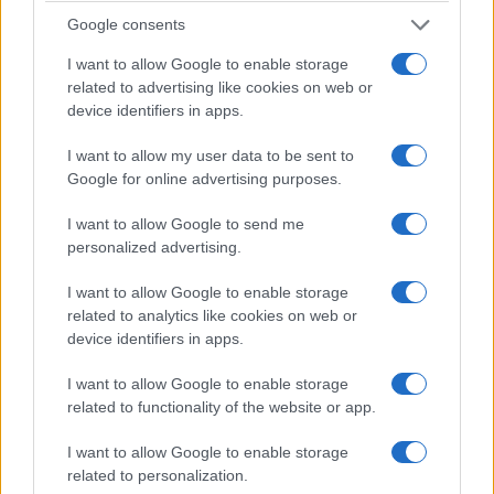
Google consents
I want to allow Google to enable storage
related to advertising like cookies on web or
device identifiers in apps.
I want to allow my user data to be sent to
A nyári szünetet kihasználva több, az önkormányzat
Google for online advertising purposes.
tulajdonában lévő komlói iskolában és óvodában is felújítási
munkák kezdődtek.
I want to allow Google to send me
personalized advertising.
I want to allow Google to enable storage
Komlói vállalkozás elismerése
related to analytics like cookies on web or
device identifiers in apps.
2019.07.18
Aktuális
I want to allow Google to enable storage
related to functionality of the website or app.
I want to allow Google to enable storage
related to personalization.