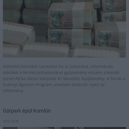
Kétmillió forintból szerezhet be új bútorokat, információs
tablókat a természettudományi gyűjtemény részére a komlói
József Attila Városi Könyvtár és Muzeális Gyűjtemény. A forrás a
Kubinyi Ágoston Program, amelyen ötödször nyert az
intézmény.
Görpark épül Komlón
2019.10.29