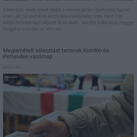
Sikkasztás miatt emelt vádat a Komlói Járási Ügyészség egy nő
ellen, aki társasházak közös képviselőjeként több mint 170
millió forintos kárt okozott öt év alatt - közölte a Baranya megyei
főügyész szerdán az MTI-vel.
Megismételt választást tartanak Komlón és
Pettenden vasárnap
2019.11.05
Aktuális