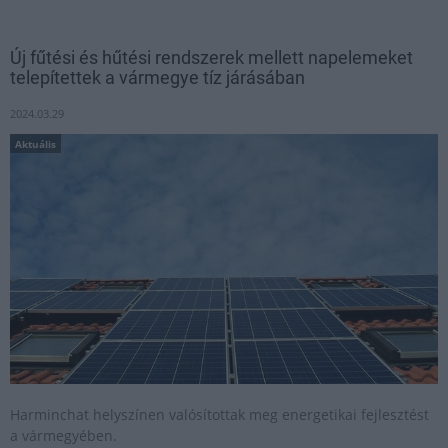
Új fűtési és hűtési rendszerek mellett napelemeket
telepítettek a vármegye tíz járásában
2024.03.29
Aktuális
Harminchat helyszínen valósítottak meg energetikai fejlesztést
a vármegyében.