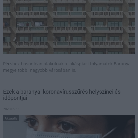
Pécshez hasonlóan alakulnak a lakáspiaci folyamatok Baranya
megye többi nagyobb városában is.
Ezek a baranyai koronavírusszűrés helyszínei és
időpontjai
2020.05.11
Aktuális