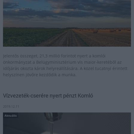
Jelentős összeget, 21,3 millió forintot nyert a komlói
önkormányzat a Belügyminisztérium vis maior-keretéből az
időjárás okozta károk helyreállítására. A közel tucatnyi érintett
helyszínen jövőre kezdődik a munka.
Vízvezeték-cserére nyert pénzt Komló
2019.12.11
Aktuális