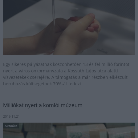
Egy sikeres pályázatnak köszönhetően 13 és fél millió forintot
nyert a város önkormányzata a Kossuth Lajos utca alatti
vízvezetékek cseréjére. A támogatás a már részben elkészült
beruházás költségeinek 70%-át fedezi.
Milliókat nyert a komlói múzeum
2019.11.21
Aktuális