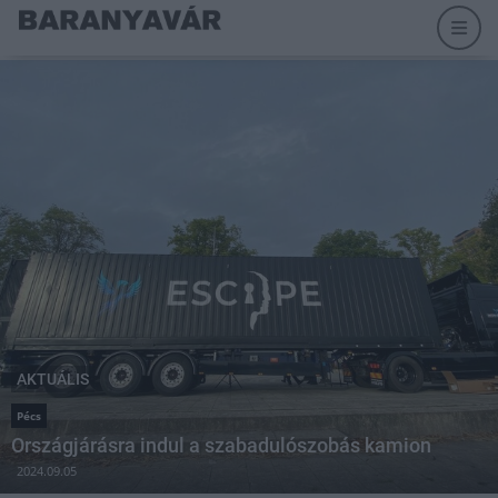
AKTUÁLIS
Pécs
Országjárásra indul a szabadulószobás kamion
2024.09.05