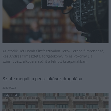
Az ötödik Hét Domb filmfesztiválon Török Ferenc filmrendező,
Réz András filmesztéta, forgatókönyvíró és Pokorny Lia
színművész alkotja a zsűrit a felnőtt kategóriákban.
Szinte megállt a pécsi lakások drágulása
2020.09.23
Helyi hírek