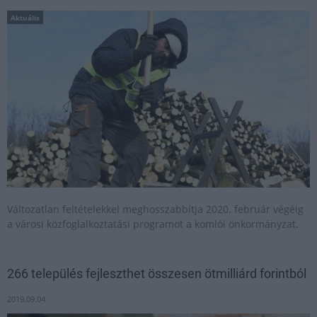
Aktuális
Változatlan feltételekkel meghosszabbítja 2020. február végéig
a városi közfoglalkoztatási programot a komlói önkormányzat.
266 település fejleszthet összesen ötmilliárd forintból
2019.09.04